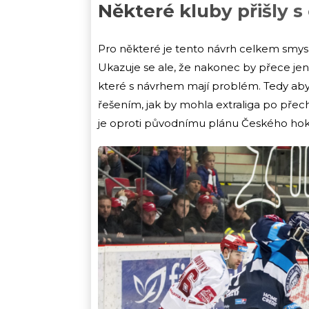
Některé kluby přišly
Pro některé je tento návrh celkem smys
Ukazuje se ale, že nakonec by přece jeno
které s návrhem mají problém. Tedy aby
řešením, jak by mohla extraliga po přech
je oproti původnímu plánu Českého hok