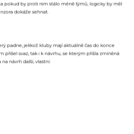
 pokud by proti nim stálo méně týmů, logicky by měl
sponzora dokáže sehnat.
rý padne, jelikož kluby mají aktuálně čas do konce
m přišel svaz, tak i k návrhu, se kterým přišla zmíněná
a na návrh další, vlastní.