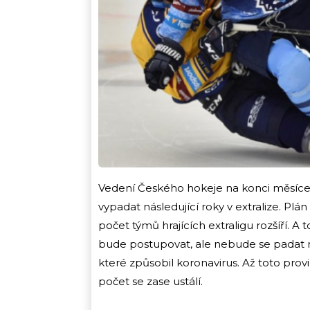
Vedení Českého hokeje na konci měsíce 
vypadat následující roky v extralize. Pl
počet týmů hrajících extraligu rozšíří. A 
bude postupovat, ale nebude se padat ní
které způsobil koronavirus. Až toto pro
počet se zase ustálí.