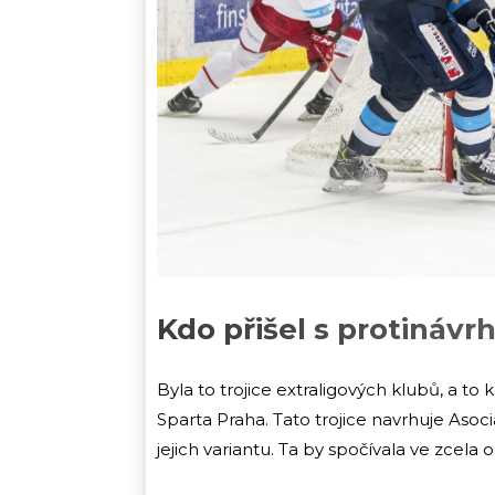
Kdo přišel s protináv
Byla to trojice extraligových klubů, a to 
Sparta Praha. Tato trojice navrhuje Asoc
jejich variantu. Ta by spočívala ve zce