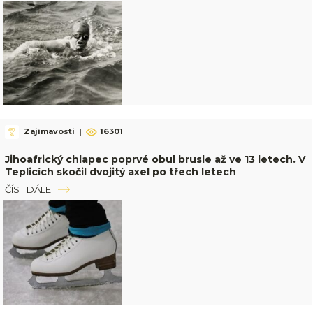
Zajímavosti
|
16301
Jihoafrický chlapec poprvé obul brusle až ve 13 letech. V
Teplicích skočil dvojitý axel po třech letech
ČÍST DÁLE