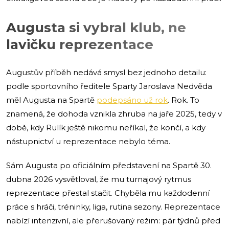
Augusta si vybral klub, ne
lavičku reprezentace
Augustův příběh nedává smysl bez jednoho detailu:
podle sportovního ředitele Sparty Jaroslava Nedvěda
měl Augusta na Spartě
podepsáno už rok
. Rok. To
znamená, že dohoda vznikla zhruba na jaře 2025, tedy v
době, kdy Rulík ještě nikomu neříkal, že končí, a kdy
nástupnictví u reprezentace nebylo téma.
Sám Augusta po oficiálním představení na Spartě 30.
dubna 2026 vysvětloval, že mu turnajový rytmus
reprezentace přestal stačit. Chyběla mu každodenní
práce s hráči, tréninky, liga, rutina sezony. Reprezentace
nabízí intenzivní, ale přerušovaný režim: pár týdnů před