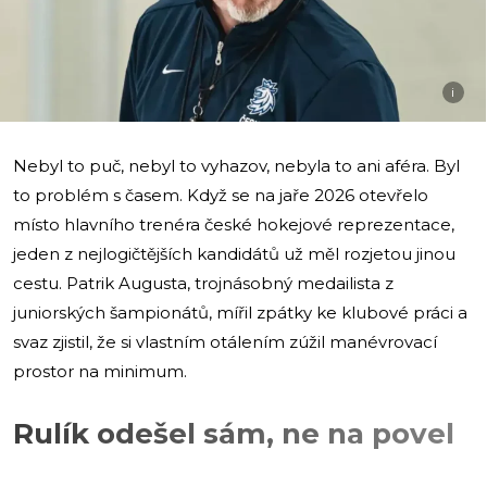
i
Nebyl to puč, nebyl to vyhazov, nebyla to ani aféra. Byl
to problém s časem. Když se na jaře 2026 otevřelo
místo hlavního trenéra české hokejové reprezentace,
jeden z nejlogičtějších kandidátů už měl rozjetou jinou
cestu. Patrik Augusta, trojnásobný medailista z
juniorských šampionátů, mířil zpátky ke klubové práci a
svaz zjistil, že si vlastním otálením zúžil manévrovací
prostor na minimum.
Rulík odešel sám, ne na povel