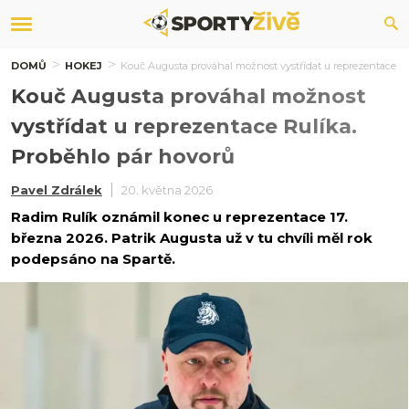
DOMŮ
HOKEJ
Kouč Augusta prováhal možnost vystřídat u reprezentace Ru
Kouč Augusta prováhal možnost
vystřídat u reprezentace Rulíka.
Proběhlo pár hovorů
Pavel Zdrálek
20. května 2026
Radim Rulík oznámil konec u reprezentace 17.
března 2026. Patrik Augusta už v tu chvíli měl rok
podepsáno na Spartě.