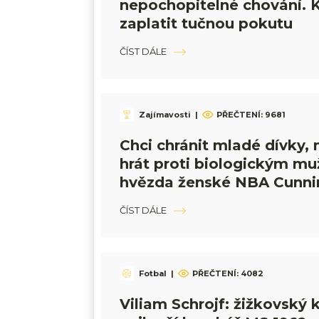
nepochopitelné chování. 
zaplatit tučnou pokutu
ČÍST DÁLE
Zajímavosti
|
PŘEČTENÍ:
9681
Chci chránit mladé dívky,
hrát proti biologickým mu
hvězda ženské NBA Cunn
ČÍST DÁLE
Fotbal
|
PŘEČTENÍ:
4082
Viliam Schrojf: žižkovský k