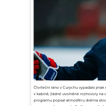
Čtvrteční ráno v Curychu vypadalo jinak 
v kabině, žádné uvolněné rozhovory na c
programu popsal atmosféru dvěma slovy: 