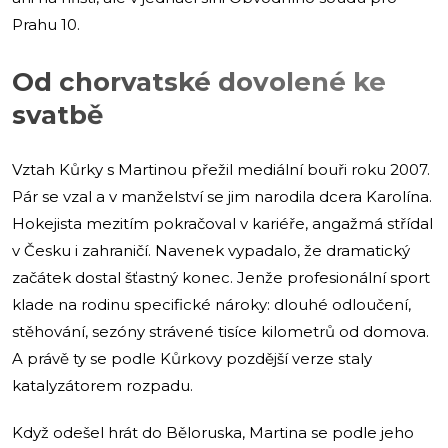
Prahu 10.
Od chorvatské dovolené ke
svatbě
Vztah Kůrky s Martinou přežil mediální bouři roku 2007.
Pár se vzal a v manželství se jim narodila dcera Karolína.
Hokejista mezitím pokračoval v kariéře, angažmá střídal
v Česku i zahraničí. Navenek vypadalo, že dramatický
začátek dostal šťastný konec. Jenže profesionální sport
klade na rodinu specifické nároky: dlouhé odloučení,
stěhování, sezóny strávené tisíce kilometrů od domova.
A právě ty se podle Kůrkovy pozdější verze staly
katalyzátorem rozpadu.
Když odešel hrát do Běloruska, Martina se podle jeho