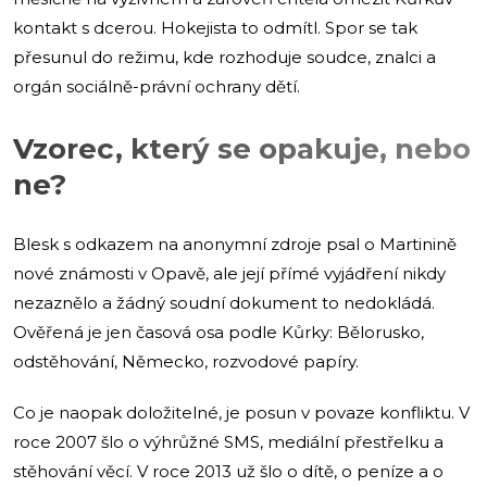
kontakt s dcerou. Hokejista to odmítl. Spor se tak
přesunul do režimu, kde rozhoduje soudce, znalci a
orgán sociálně-právní ochrany dětí.
Vzorec, který se opakuje, nebo
ne?
Blesk s odkazem na anonymní zdroje psal o Martinině
nové známosti v Opavě, ale její přímé vyjádření nikdy
nezaznělo a žádný soudní dokument to nedokládá.
Ověřená je jen časová osa podle Kůrky: Bělorusko,
odstěhování, Německo, rozvodové papíry.
Co je naopak doložitelné, je posun v povaze konfliktu. V
roce 2007 šlo o výhrůžné SMS, mediální přestřelku a
stěhování věcí. V roce 2013 už šlo o dítě, o peníze a o