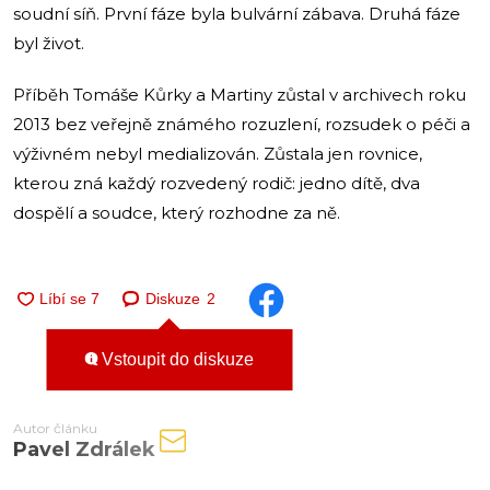
soudní síň. První fáze byla bulvární zábava. Druhá fáze
byl život.
Příběh Tomáše Kůrky a Martiny zůstal v archivech roku
2013 bez veřejně známého rozuzlení, rozsudek o péči a
výživném nebyl medializován. Zůstala jen rovnice,
kterou zná každý rozvedený rodič: jedno dítě, dva
dospělí a soudce, který rozhodne za ně.
Diskuze
2
Vstoupit do diskuze
Autor článku
Pavel Zdrálek