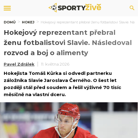
DOMŮ
HOKEJ
Hokejový reprezentant přebral ženu fotbalistovi Slavie. Násl
Hokejový reprezentant přebral
ženu fotbalistovi Slavie. Následoval
rozvod a boj o alimenty
Pavel Zdrálek
11. května 2026
Hokejista Tomáš Kůrka si odvedl partnerku
záložníka Slavie Jaroslava Černého. O šest let
později stál před soudem a řešil výživné 70 tisíc
měsíčně na vlastní dceru.