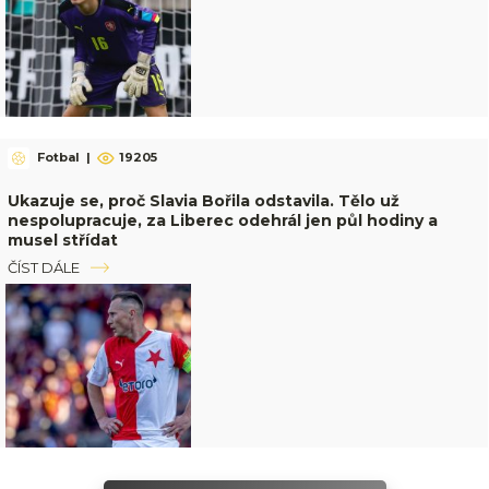
Fotbal
|
19205
Ukazuje se, proč Slavia Bořila odstavila. Tělo už
nespolupracuje, za Liberec odehrál jen půl hodiny a
musel střídat
ČÍST DÁLE