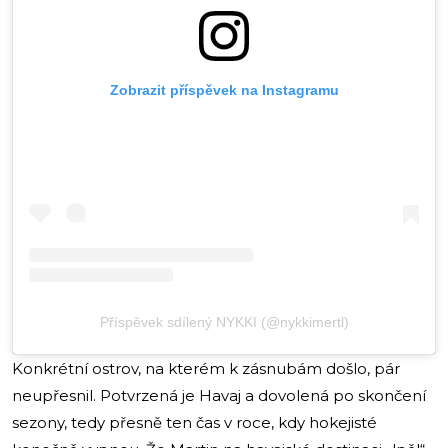
Zobrazit příspěvek na Instagramu
Příspěvek sdílený NYKKI (@nykkimertl)
Konkrétní ostrov, na kterém k zásnubám došlo, pár
neupřesnil. Potvrzená je Havaj a dovolená po skončení
sezony, tedy přesně ten čas v roce, kdy hokejisté