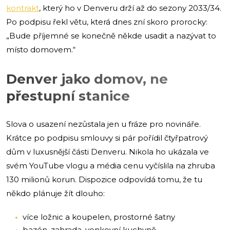
kontrakt
, který ho v Denveru drží až do sezony 2033/34.
Po podpisu řekl větu, která dnes zní skoro prorocky:
„Bude příjemné se konečně někde usadit a nazývat to
místo domovem.“
Denver jako domov, ne
přestupní stanice
Slova o usazení nezůstala jen u fráze pro novináře.
Krátce po podpisu smlouvy si pár pořídil čtyřpatrový
dům v luxusnější části Denveru. Nikola ho ukázala ve
svém YouTube vlogu a média cenu vyčíslila na zhruba
130 milionů korun. Dispozice odpovídá tomu, že tu
někdo plánuje žít dlouho:
více ložnic a koupelen, prostorné šatny
bazén, zahrada, venkovní kuchyně