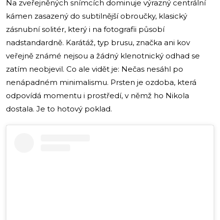
Na zveřejněných snímcích dominuje výrazný centrální
kámen zasazený do subtilnější obroučky, klasický
zásnubní solitér, který i na fotografii působí
nadstandardně. Karátáž, typ brusu, značka ani kov
veřejně známé nejsou a žádný klenotnický odhad se
zatím neobjevil. Co ale vidět je: Nečas nesáhl po
nenápadném minimalismu. Prsten je ozdoba, která
odpovídá momentu i prostředí, v němž ho Nikola
dostala. Je to hotový poklad.