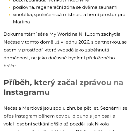
posilovna, regenerační zóna se dvěma saunami
vinotéka, společenská místnost a herní prostor pro
Martina
Dokumentární série My World na NHL.com zachytila
Nečase v tomto domě už v lednu 2026, s partnerkou, se
psem, v prostředí, které vypadá jako zaběhnutá
domácnost, ne jako dočasné bydlení přeloženého
hráče.
Příběh, který začal zprávou na
Instagramu
Nečas a Mertlová jsou spolu zhruba pět let. Seznámili se
přes Instagram během covidu, dlouho si jen psali a
volali; osobní setkání přišlo až později, jak Nikola