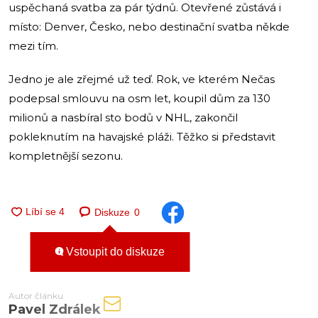
uspěchaná svatba za pár týdnů. Otevřené zůstává i
místo: Denver, Česko, nebo destinační svatba někde
mezi tím.
Jedno je ale zřejmé už teď. Rok, ve kterém Nečas
podepsal smlouvu na osm let, koupil dům za 130
milionů a nasbíral sto bodů v NHL, zakončil
pokleknutím na havajské pláži. Těžko si představit
kompletnější sezonu.
Diskuze
0
Vstoupit do diskuze
Autor článku
Pavel Zdrálek