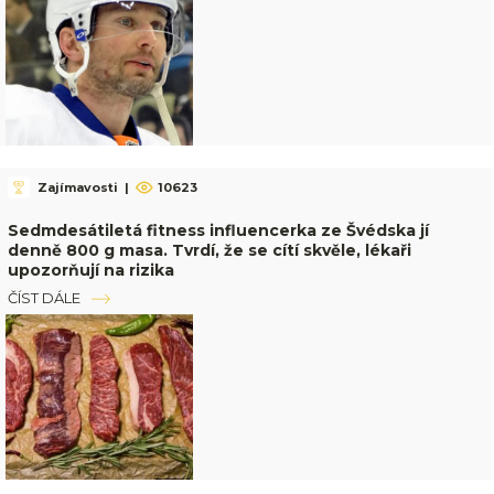
Zajímavosti
|
10623
Sedmdesátiletá fitness influencerka ze Švédska jí
denně 800 g masa. Tvrdí, že se cítí skvěle, lékaři
upozorňují na rizika
ČÍST DÁLE