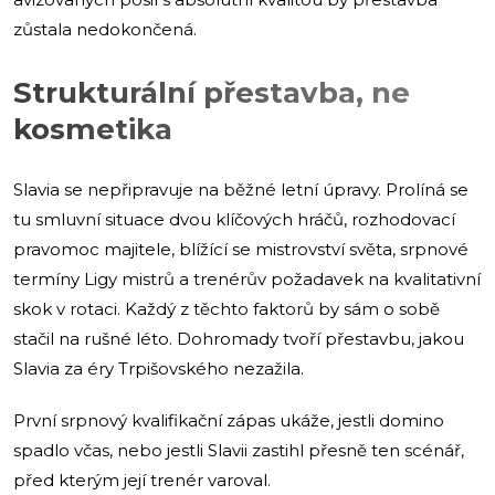
zůstala nedokončená.
Strukturální přestavba, ne
kosmetika
Slavia se nepřipravuje na běžné letní úpravy. Prolíná se
tu smluvní situace dvou klíčových hráčů, rozhodovací
pravomoc majitele, blížící se mistrovství světa, srpnové
termíny Ligy mistrů a trenérův požadavek na kvalitativní
skok v rotaci. Každý z těchto faktorů by sám o sobě
stačil na rušné léto. Dohromady tvoří přestavbu, jakou
Slavia za éry Trpišovského nezažila.
První srpnový kvalifikační zápas ukáže, jestli domino
spadlo včas, nebo jestli Slavii zastihl přesně ten scénář,
před kterým její trenér varoval.