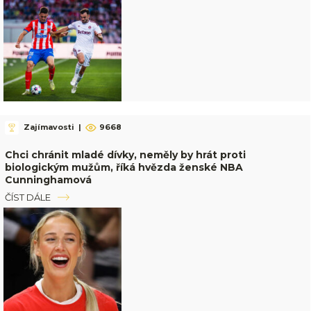
Zajímavosti
|
9668
Chci chránit mladé dívky, neměly by hrát proti
biologickým mužům, říká hvězda ženské NBA
Cunninghamová
ČÍST DÁLE