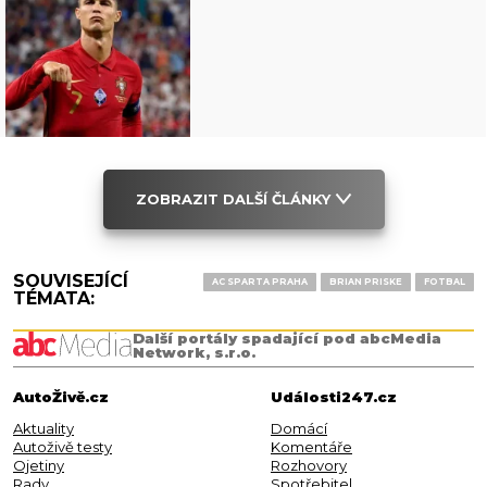
ZOBRAZIT DALŠÍ ČLÁNKY
SOUVISEJÍCÍ
AC SPARTA PRAHA
BRIAN PRISKE
FOTBAL
TÉMATA:
Další portály spadající pod abcMedia
Network, s.r.o.
AutoŽivě.cz
Události247.cz
Aktuality
Domácí
Autoživě testy
Komentáře
Ojetiny
Rozhovory
Rady
Spotřebitel