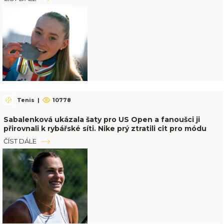
Tenis
|
10778
Sabalenková ukázala šaty pro US Open a fanoušci ji
přirovnali k rybářské síti. Nike prý ztratili cit pro módu
ČÍST DÁLE