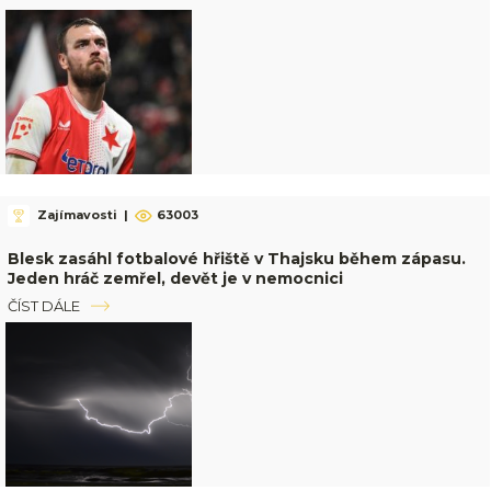
Zajímavosti
|
63003
Blesk zasáhl fotbalové hřiště v Thajsku během zápasu.
Jeden hráč zemřel, devět je v nemocnici
ČÍST DÁLE