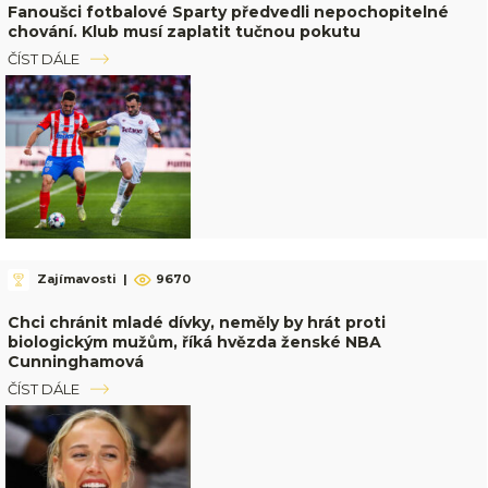
Fanoušci fotbalové Sparty předvedli nepochopitelné
chování. Klub musí zaplatit tučnou pokutu
ČÍST DÁLE
Zajímavosti
|
9670
Chci chránit mladé dívky, neměly by hrát proti
biologickým mužům, říká hvězda ženské NBA
Cunninghamová
ČÍST DÁLE