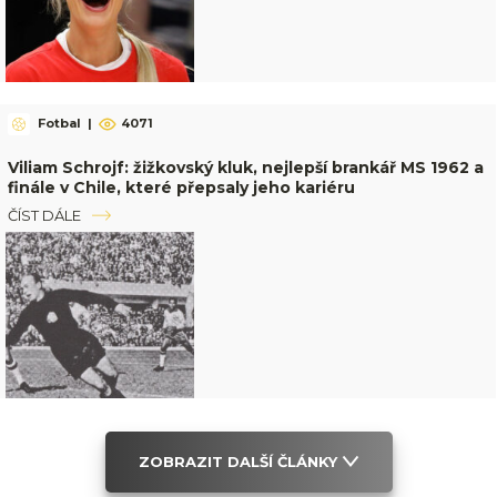
Fotbal
|
4071
Viliam Schrojf: žižkovský kluk, nejlepší brankář MS 1962 a
finále v Chile, které přepsaly jeho kariéru
ČÍST DÁLE
ZOBRAZIT DALŠÍ ČLÁNKY