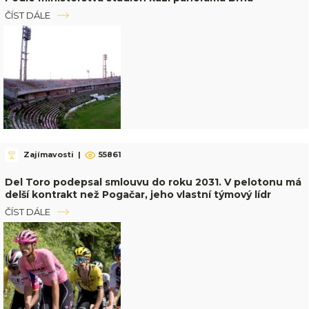
ČÍST DÁLE
Zajímavosti
|
55861
Del Toro podepsal smlouvu do roku 2031. V pelotonu má
delší kontrakt než Pogačar, jeho vlastní týmový lídr
ČÍST DÁLE