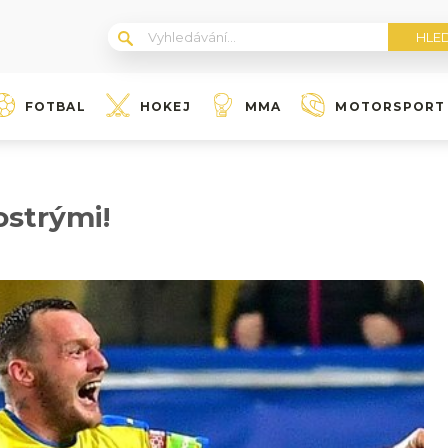
FOTBAL
HOKEJ
MMA
MOTORSPORT
ostrými!