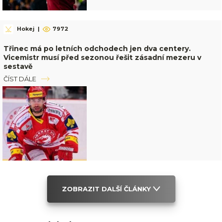
Hokej
|
7972
Třinec má po letních odchodech jen dva centery.
Vicemistr musí před sezonou řešit zásadní mezeru v
sestavě
ČÍST DÁLE
ZOBRAZIT DALŠÍ ČLÁNKY