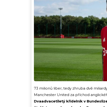
73 milionů liber, tedy zhruba dvě miliar
Manchester United za příchod anglické
Dvaadvacetiletý křídelník v Bundeslize