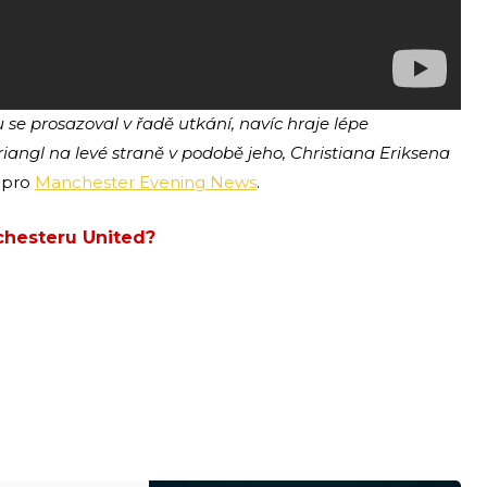
 se prosazoval v řadě utkání, navíc hraje lépe
iangl na levé straně v podobě jeho, Christiana Eriksena
m pro
Manchester Evening News
.
hesteru United?