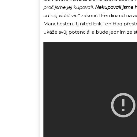
proč jsme jej kupovali.
Nekupovali jsme ho
od něj vidět víc
,“ zakončil Ferdinand na 
Manchesteru United Erik Ten Hag přesto
ukáže svůj potenciál a bude jedním ze 