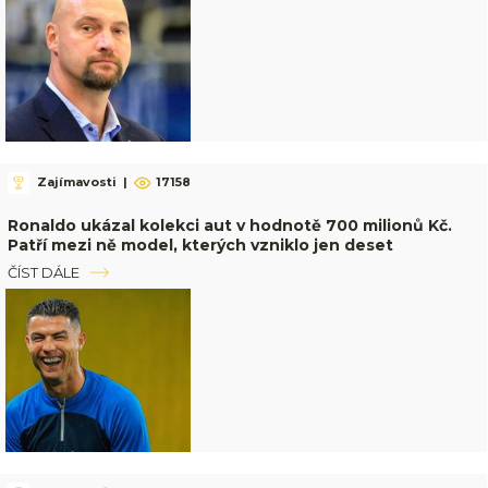
Zajímavosti
|
17158
Ronaldo ukázal kolekci aut v hodnotě 700 milionů Kč.
Patří mezi ně model, kterých vzniklo jen deset
ČÍST DÁLE