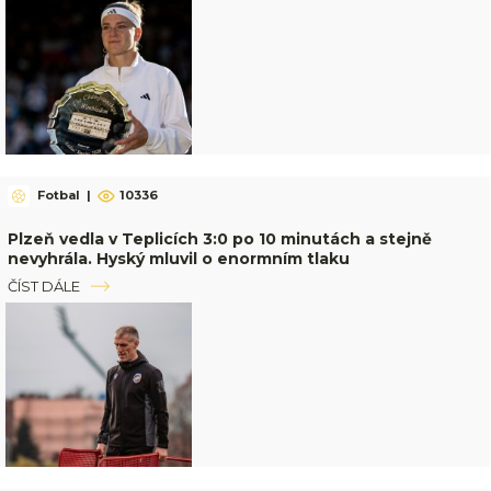
Fotbal
|
10336
Plzeň vedla v Teplicích 3:0 po 10 minutách a stejně
nevyhrála. Hyský mluvil o enormním tlaku
ČÍST DÁLE