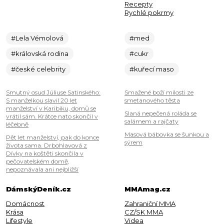
Recepty
Rychlé pokrmy
#Lela Vémolová
#med
#královská rodina
#cukr
#české celebrity
#kuřecí maso
Smutný osud Júliuse Satinského:
Smažené boží milosti ze
S manželkou slavil 20 let
smetanového těsta
manželství v Karibiku, domů se
Slaná nepečená roláda se
vrátil sám. Krátce nato skončil v
salámem a rajčaty
léčebně
Masová bábovka se šunkou a
Pět let manželství, pak do konce
sýrem
života sama. Drbohlavová z
Dívky na koštěti skončila v
pečovatelském domě,
nepoznávala ani nejbližší
DámskýDeník.cz
MMAmag.cz
Domácnost
Zahraniční MMA
Krása
CZ/SK MMA
Lifestyle
Videa