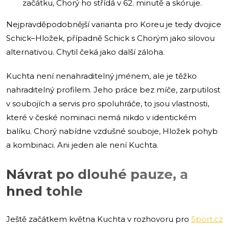
začátku, Chorý ho střídá v 62. minutě a skóruje.
Nejpravděpodobnější varianta pro Koreu je tedy dvojice
Schick–Hložek, případně Schick s Chorým jako silovou
alternativou. Chytil čeká jako další záloha.
Kuchta není nenahraditelný jménem, ale je těžko
nahraditelný profilem. Jeho práce bez míče, zarputilost
v soubojích a servis pro spoluhráče, to jsou vlastnosti,
které v české nominaci nemá nikdo v identickém
balíku. Chorý nabídne vzdušné souboje, Hložek pohyb
a kombinaci. Ani jeden ale není Kuchta.
Návrat po dlouhé pauze, a
hned tohle
Ještě začátkem května Kuchta v rozhovoru pro
Sport.cz