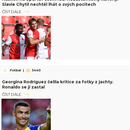
Slavie Chytil nechtěl lhát o svých pocitech
ČÍST DÁLE
Fotbal
|
3440
Georgina Rodríguez čelila kritice za fotky z jachty.
Ronaldo se jí zastal
ČÍST DÁLE