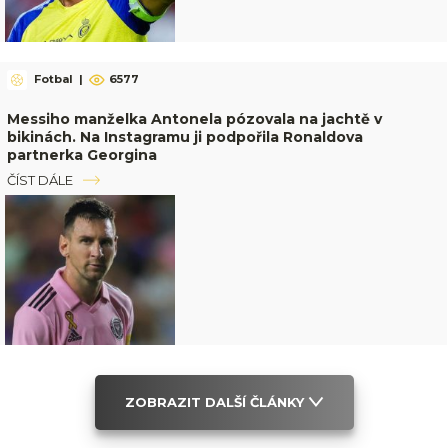
Fotbal
|
6577
Messiho manželka Antonela pózovala na jachtě v
bikinách. Na Instagramu ji podpořila Ronaldova
partnerka Georgina
ČÍST DÁLE
ZOBRAZIT DALŠÍ ČLÁNKY