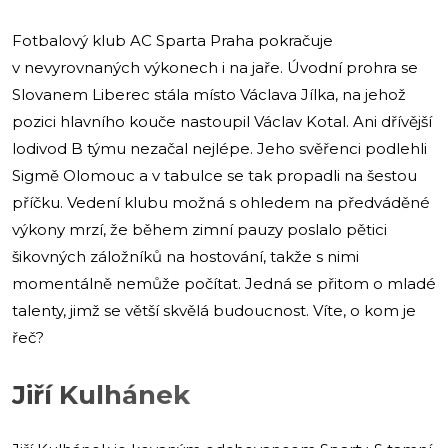
Fotbalový klub AC Sparta Praha pokračuje
v nevyrovnaných výkonech i na jaře. Úvodní prohra se
Slovanem Liberec stála místo Václava Jílka, na jehož
pozici hlavního kouče nastoupil Václav Kotal. Ani dřívější
lodivod B týmu nezačal nejlépe. Jeho svěřenci podlehli
Sigmě Olomouc a v tabulce se tak propadli na šestou
příčku. Vedení klubu možná s ohledem na předváděné
výkony mrzí, že během zimní pauzy poslalo pětici
šikovných záložníků na hostování, takže s nimi
momentálně nemůže počítat. Jedná se přitom o mladé
talenty, jimž se větší skvělá budoucnost. Víte, o kom je
řeč?
Jiří Kulhánek