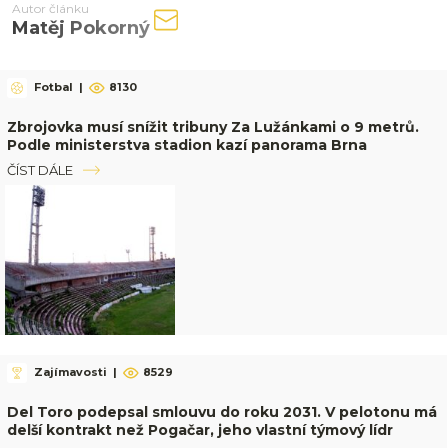
Autor článku
Matěj Pokorný
Fotbal
|
8130
Zbrojovka musí snížit tribuny Za Lužánkami o 9 metrů.
Podle ministerstva stadion kazí panorama Brna
ČÍST DÁLE
Zajímavosti
|
8529
Del Toro podepsal smlouvu do roku 2031. V pelotonu má
delší kontrakt než Pogačar, jeho vlastní týmový lídr