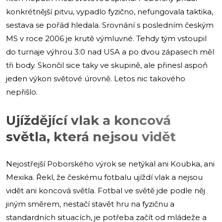
konkrétnější pitvu, vypadlo fyzično, nefungovala taktika,
sestava se pořád hledala. Srovnání s posledním českým
MS v roce 2006 je krutě výmluvné. Tehdy tým vstoupil
do turnaje výhrou 3:0 nad USA a po dvou zápasech měl
tři body. Skončil sice taky ve skupině, ale přinesl aspoň
jeden výkon světové úrovně. Letos nic takového
nepřišlo.
Ujíždějící vlak a koncová
světla, která nejsou vidět
Nejostřejší Poborského výrok se netýkal ani Koubka, ani
Mexika. Řekl, že českému fotbalu ujíždí vlak a nejsou
vidět ani koncová světla. Fotbal ve světě jde podle něj
jiným směrem, nestačí stavět hru na fyzičnu a
standardních situacích, je potřeba začít od mládeže a