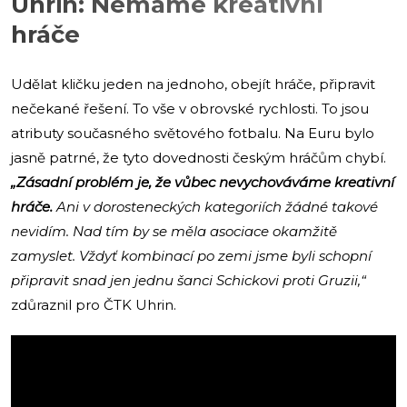
Uhrin: Nemáme kreativní
hráče
Udělat kličku jeden na jednoho, obejít hráče, připravit
nečekané řešení. To vše v obrovské rychlosti. To jsou
atributy současného světového fotbalu. Na Euru bylo
jasně patrné, že tyto dovednosti českým hráčům chybí.
„Zásadní problém je, že vůbec nevychováváme kreativní
hráče.
Ani v dorosteneckých kategoriích žádné takové
nevidím. Nad tím by se měla asociace okamžitě
zamyslet. Vždyť kombinací po zemi jsme byli schopní
připravit snad jen jednu šanci Schickovi proti Gruzii,“
zdůraznil pro ČTK Uhrin.