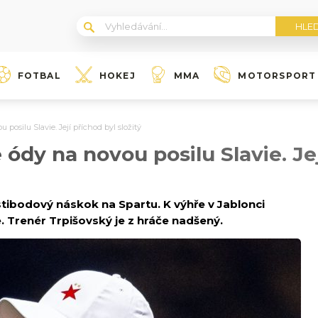
FOTBAL
HOKEJ
MMA
MOTORSPORT
posilu Slavie. Její příchod byl složitý
ódy na novou posilu Slavie. Jej
estibodový náskok na Spartu. K výhře v Jablonci
 Trenér Trpišovský je z hráče nadšený.