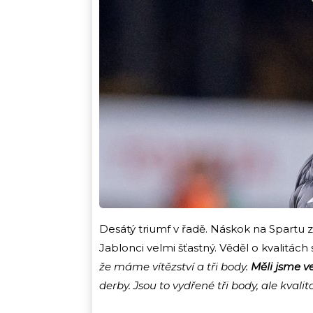
Desátý triumf v řadě. Náskok na Spartu zů
Jablonci velmi šťastný. Věděl o kvalitách
že máme vítězství a tři body.
Měli jsme v
derby. Jsou to vydřené tři body, ale kvali