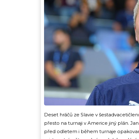
Deset hráčů ze Slavie v šestadvacetičlenn
přesto na turnaji v Americe jiný plán. J
před odletem i během turnaje opakovaně