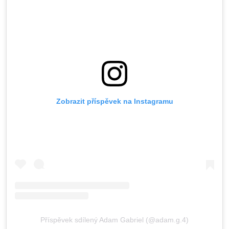
Zobrazit příspěvek na Instagramu
Příspěvek sdílený Adam Gabriel (@adam.g.4)