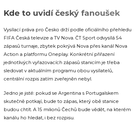
Kde to uvidí český fanoušek
Vysílací práva pro Česko drží podle oficiálního přehledu
FIFA Česká televize a TV Nova. ČT Sport odvysílá 54
zápasů turnaje, zbytek pokrývá Nova přes kanál Nova
Action a platformu Oneplay. Konkrétní přiřazení
jednotlivých vyřazovacích zápasů stanicím je třeba
sledovat v aktuálním programu obou vysílatelů,
centrální rozpis zatím zveřejněn nebyl.
Jedno je jisté: pokud se Argentina s Portugalskem
skutečně potkají, bude to zápas, který obě stanice
budou chtít. A 15 milionů Čechů bude vědět, na kterém
kanálu ho hledat, i bez rozpisu.