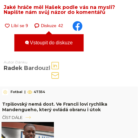
Jaké hráče měl Hašek podle vás na mysli?
Napište nám svůj názor do komentářů
Diskuze
42
Vstoupit do diskuze
Autor článku
Radek Bardouzl
Fotbal
|
47354
Trpišovský nemá dost. Ve Francii loví rychlíka
Mandengueho, který ovládá obranu i útok
ČÍST DÁLE