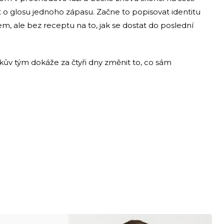
ít o glosu jednoho zápasu. Začne to popisovat identitu
em, ale bez receptu na to, jak se dostat do poslední
bkův tým dokáže za čtyři dny změnit to, co sám