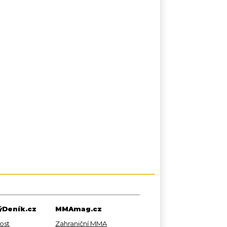
Deník.cz
MMAmag.cz
ost
Zahraniční MMA