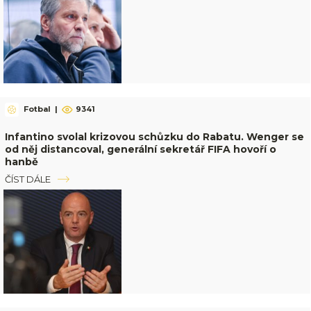
Fotbal
|
9341
Infantino svolal krizovou schůzku do Rabatu. Wenger se
od něj distancoval, generální sekretář FIFA hovoří o
hanbě
ČÍST DÁLE