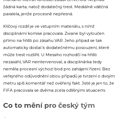
žádná karta, natož dodatečný trest. Mediálně vděčná
paralela, jenže procesně nepřesná.
Klíčový rozdíl je ve vstupním materiálu, s nímž
disciplinární komise pracovala. Zwane byl vyloučen
přímo na hřišti po zásahu VAR. Jeho případ se tak
automaticky dostal k dodatečnému posouzení, které
může trest rozšířit. U Messiho rozhodčí na hřišti
nezasáhl, VAR neintervenoval, a disciplinárka tedy
neměla procesní výchozí bod pro zahájení řízení. Bez
veřejného odůvodnění obou případů je tvrzení o dvojím
metru spíš komentář než ověřený fakt. Jisté je jen to, že
FIFA pracovala se dvěma zcela odlišnými situacemi.
Co to mění pro český tým