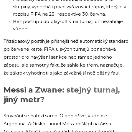
skupiny, vynechá i první vyřazovací zápas, který je v
rozpisu FIFA na 28., respektive 30. června.
Bez postupu do play-off si na turnaji už nezahraje
vůbec.
Třízápasový postih je přísnější než automatický standard
po červené kartě. FIFA u svých turnajů ponechává
prostor pro navýšení sankce nad rámec jednoho
zápasu, ale samotný fakt, že sáhla ke třem, naznačuje,
že zákrok vyhodnotila jako závažnější než běžný faul.
Messi a Zwane: stejný turnaj,
jiný metr?
Srovnání se nabízí samo. O den dříve, v zápase
Argentina–Alžírsko, Lionel Messi došlápl na Aissu
Mandiho. Alžírští fanoušci žádali červenou. Nepřišla