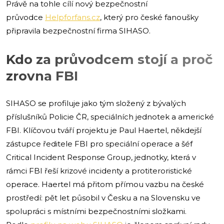
Právě na tohle cílí nový bezpečnostní
průvodce
Helpforfans.cz
, který pro české fanoušky
připravila bezpečnostní firma SIHASO.
Kdo za průvodcem stojí a proč
zrovna FBI
SIHASO se profiluje jako tým složený z bývalých
příslušníků Policie ČR, speciálních jednotek a americké
FBI. Klíčovou tváří projektu je Paul Haertel, někdejší
zástupce ředitele FBI pro speciální operace a šéf
Critical Incident Response Group, jednotky, která v
rámci FBI řeší krizové incidenty a protiteroristické
operace. Haertel má přitom přímou vazbu na české
prostředí: pět let působil v Česku a na Slovensku ve
spolupráci s místními bezpečnostními složkami.