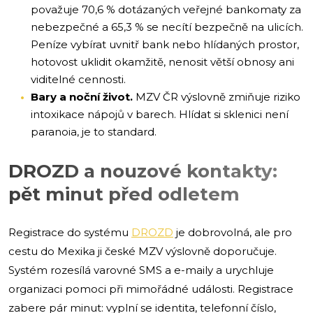
považuje 70,6 % dotázaných veřejné bankomaty za
nebezpečné a 65,3 % se necítí bezpečně na ulicích.
Peníze vybírat uvnitř bank nebo hlídaných prostor,
hotovost uklidit okamžitě, nenosit větší obnosy ani
viditelné cennosti.
Bary a noční život.
MZV ČR výslovně zmiňuje riziko
intoxikace nápojů v barech. Hlídat si sklenici není
paranoia, je to standard.
DROZD a nouzové kontakty:
pět minut před odletem
Registrace do systému
DROZD
je dobrovolná, ale pro
cestu do Mexika ji české MZV výslovně doporučuje.
Systém rozesílá varovné SMS a e-maily a urychluje
organizaci pomoci při mimořádné události. Registrace
zabere pár minut: vyplní se identita, telefonní číslo,