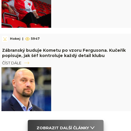
Hokej
|
5947
Zábranský buduje Kometu po vzoru Fergusona. Kučeřík
popisuje, jak šéf kontroluje každý detail klubu
ČÍST DÁLE
ZOBRAZIT DALŠÍ ČLÁNKY