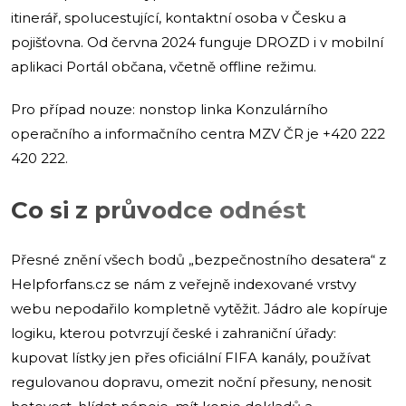
itinerář, spolucestující, kontaktní osoba v Česku a
pojišťovna. Od června 2024 funguje DROZD i v mobilní
aplikaci Portál občana, včetně offline režimu.
Pro případ nouze: nonstop linka Konzulárního
operačního a informačního centra MZV ČR je +420 222
420 222.
Co si z průvodce odnést
Přesné znění všech bodů „bezpečnostního desatera“ z
Helpforfans.cz se nám z veřejně indexované vrstvy
webu nepodařilo kompletně vytěžit. Jádro ale kopíruje
logiku, kterou potvrzují české i zahraniční úřady:
kupovat lístky jen přes oficiální FIFA kanály, používat
regulovanou dopravu, omezit noční přesuny, nenosit