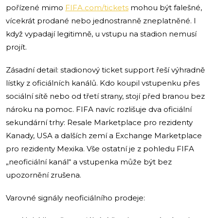
pořízené mimo
FIFA.com/tickets
mohou být falešné,
vícekrát prodané nebo jednostranně zneplatněné. I
když vypadají legitimně, u vstupu na stadion nemusí
projít.
Zásadní detail: stadionový ticket support řeší výhradně
lístky z oficiálních kanálů. Kdo koupil vstupenku přes
sociální sítě nebo od třetí strany, stojí před branou bez
nároku na pomoc. FIFA navíc rozlišuje dva oficiální
sekundární trhy: Resale Marketplace pro rezidenty
Kanady, USA a dalších zemí a Exchange Marketplace
pro rezidenty Mexika. Vše ostatní je z pohledu FIFA
„neoficiální kanál“ a vstupenka může být bez
upozornění zrušena.
Varovné signály neoficiálního prodeje: