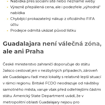
Nabídka přes sociální sítě nebo neznámé weby
Výrazně přepálená cena, ale i podezřele „výhodná“
nabídka
Chybějící prokazatelný nákup z oficiálního FIFA
účtu
Prodejce odmítá ukázat původ lístku
Guadalajara není válečná zóna,
ale ani Praha
České ministerstvo zahraničí doporučuje do státu
Jalisco cestovat jen v nezbytných případech, zároveň
ale Guadalajaru řadí mezi lokality s relativně lepší situací
v rámci regionu. Britské FCDO neodrazuje od návštěvy
samotného města, varuje však před odlehlejšími částmi
státu. Americký State Department uvádí, že v
metropolitní oblasti Guadalajary nejsou pro