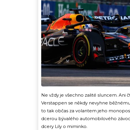
Ne vždy je všechno zalité sluncem. Ani č
Verstappen se někdy nevyhne běžnému li
to tak občas za volantem jeho monopost
dcerou bývalého automobilového závodník
dcery Lily o miminko.