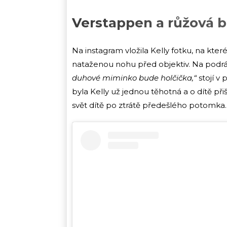
Verstappen a růžová b
Na instagram vložila Kelly fotku, na kt
nataženou nohu před objektiv. Na podr
duhové miminko bude holčička,“
stojí v
byla Kelly už jednou těhotná a o dítě př
svět dítě po ztrátě předešlého potomka.