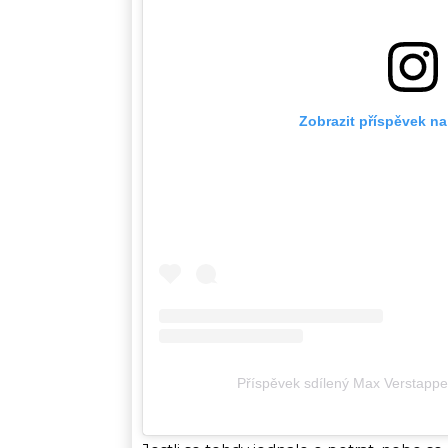
Zobrazit příspěvek n
Příspěvek sdílený Max Verstap