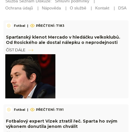
Fotbal
|
PŘEČTENÍ: 7183
Sparťanský klenot Mercado v hledáčku velkoklubů.
Od Rosického ale dostal nálepku o neprodejnosti
ČÍST DÁLE
Fotbal
|
PŘEČTENÍ: 7191
Fotbalový expert Vízek ztratil řeč. Sparta ho svým
výkonem donutila jenom chválit